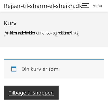
Rejser-til-sharm-el-sheikh.dk
Menu
Kurv
Din kurv er tom.
Tilbage til shoppen